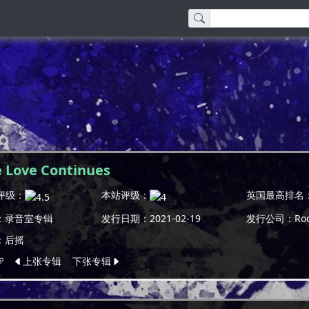
e Love Continues
c评级：
本站评级：
英国最高排名
：录音室专辑
发行日期：2021-02-19
发行公司：Rock
：
后摇
上张专辑
下张专辑