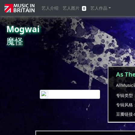
艺人介绍
艺人图片
艺人作品
0
Mogwai
魔怪
As Th
AllMusi
专辑类型
专辑风格
豆瓣链接