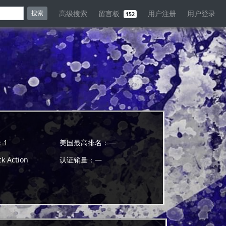
高级搜索
留言板
用户注册
用户登录
搜索
152
：
1
美国最高排名：
—
 Action
认证销量：
—